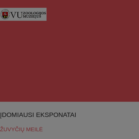
ĮDOMIAUSI EKSPONATAI
ŽUVYČIŲ MEILĖ