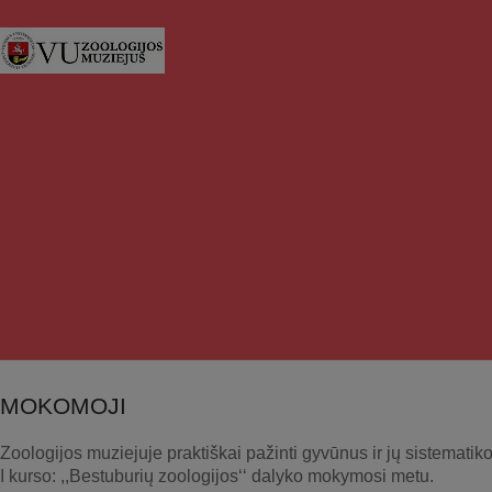
MOKOMOJI
Zoologijos muziejuje praktiškai pažinti gyvūnus ir jų sistemat
I kurso: ,,Bestuburių zoologijos‘‘ dalyko mokymosi metu.