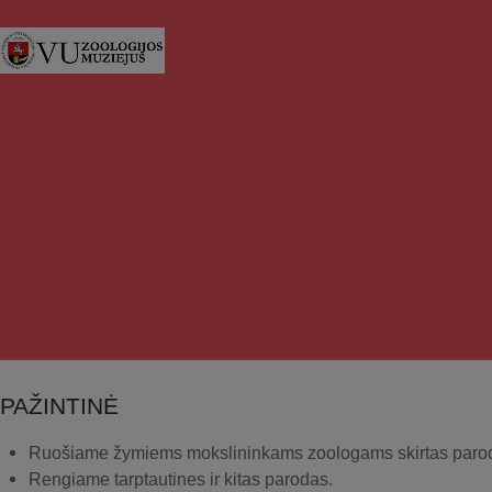
PAŽINTINĖ
Ruošiame žymiems mokslininkams zoologams skirtas paro
Rengiame tarptautines ir kitas parodas.