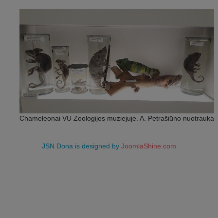
Chameleonai VU Zoologijos muziejuje. A. Petrašiūno nuotrauka
JSN Dona is designed by
JoomlaShine.com